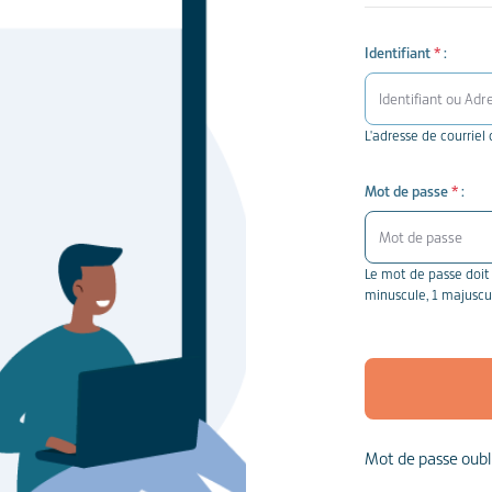
Identifiant
*
:
L'adresse de courrie
Mot de passe
*
:
Le mot de passe doit
minuscule, 1 majuscule
Mot de passe oubl