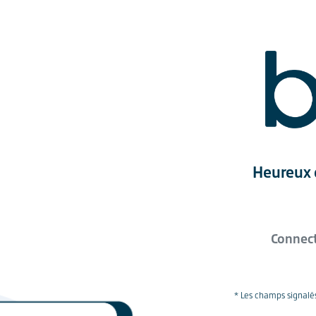
Heureux d
Connect
* Les champs signalés