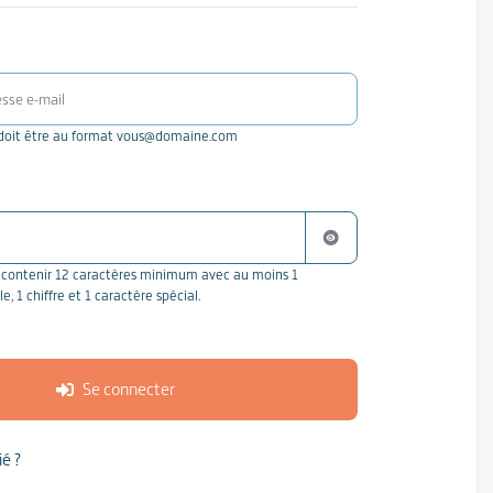
l doit être au format vous@domaine.com
Afficher le mot de passe
 contenir 12 caractères minimum avec au moins 1
, 1 chiffre et 1 caractère spécial.
Se connecter
ié ?